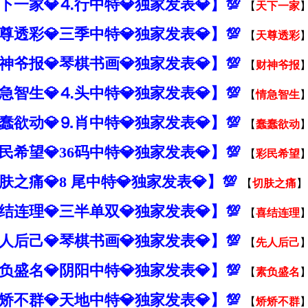
下一家💎⒋行中特💎独家发表💎】💯
【
天下一家
尊透彩💎三季中特💎独家发表💎】💯
【
天尊透彩
神爷报💎琴棋书画💎独家发表💎】💯
【
财神爷报
急智生💎⒋头中特💎独家发表💎】💯
【
情急智生
蠢欲动💎⒐肖中特💎独家发表💎】💯
【
蠢蠢欲动
民希望💎36码中特💎独家发表💎】💯
【
彩民希望
肤之痛💎8 尾中特💎独家发表💎】💯
【
切肤之痛
】
结连理💎三半单双💎独家发表💎】💯
【
喜结连理
人后己💎琴棋书画💎独家发表💎】💯
【
先人后己
负盛名💎阴阳中特💎独家发表💎】💯
【
素负盛名
矫不群💎天地中特💎独家发表💎】💯
【
矫矫不群