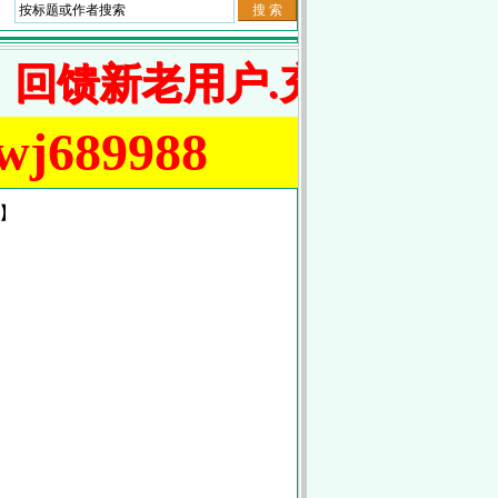
老用户.充值多少送多少（10
689988
】
】
】
】
】