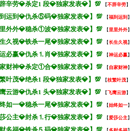
辞辛劳💎杀定1 段💎独家发表💎】💯
【
不辞辛劳
】
到运到💎仇杀⑤码💎独家发表💎】💯
【
福到运到
里外外💎稳杀①波💎独家发表💎】💯
【
里里外外
生久视💎铁杀一尾💎独家发表💎】💯
【
长生久视
运必赢💎仇杀⒈肖💎独家发表💎】💯
【
神运必赢
家财神💎杀定①合💎独家发表💎】💯
【
自家财神
繁叶茂💎绝杀1 段💎独家发表💎】💯
【
枝繁叶茂
】
鹰云游💎仇杀1 头💎独家发表💎】💯
【
飞鹰云游
】
终如一💎稳杀一尾💎独家发表💎】💯
【
始终如一
莎公主💎封杀⒈行💎独家发表💎】💯
【
爱莎公主
财多福💎铁杀⒌码💎独家发表💎】💯
【
多财多福