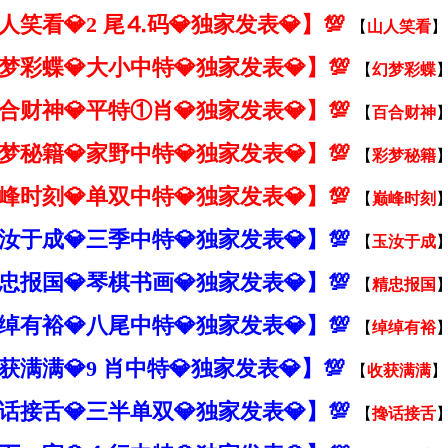
人笑看💎2 尾⒋码💎独家发表💎】💯
【
山人笑看
】
梦彩蝶💎大小中特💎独家发表💎】💯
【
幻梦彩蝶
合财神💎平特①肖💎独家发表💎】💯
【
百合财神
梦秘籍💎家野中特💎独家发表💎】💯
【
彩梦秘籍
峰时刻💎单双中特💎独家发表💎】💯
【
巅峰时刻
汝于成💎三季中特💎独家发表💎】💯
【
玉汝于成
忠报国💎琴棋书画💎独家发表💎】💯
【
精忠报国
绰有裕💎八尾中特💎独家发表💎】💯
【
绰绰有裕
获满满💎9 肖中特💎独家发表💎】💯
【
收获满满
】
话接舌💎三半单双💎独家发表💎】💯
【
搀话接舌