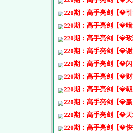
220期：高手亮剑【💎引
220期：高手亮剑【💎暗
220期：高手亮剑【💎玫
220期：高手亮剑【💎谢
220期：高手亮剑【💎闪
220期：高手亮剑【💎财
220期：高手亮剑【💎朝
220期：高手亮剑【💎赢
220期：高手亮剑【💎天
220期：高手亮剑【💎快