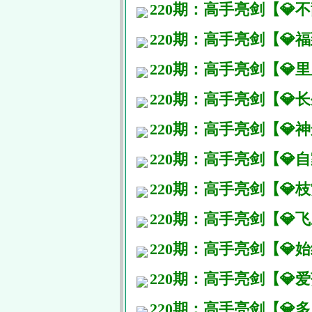
220期：高手亮剑【💎不
220期：高手亮剑【💎福
220期：高手亮剑【💎里
220期：高手亮剑【💎长
220期：高手亮剑【💎神
220期：高手亮剑【💎自
220期：高手亮剑【💎枝
220期：高手亮剑【💎飞
220期：高手亮剑【💎始
220期：高手亮剑【💎爱
220期：高手亮剑【💎多